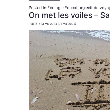
Posted in
Écologie
,
Éducation
,
récit de voya
On met les voiles – S
Publié le
13 mai 2024
(26 mai 2025)