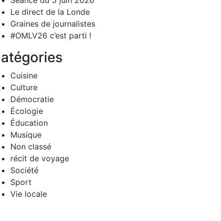
Séance du 5 juin 2026
Le direct de la Londe
Graines de journalistes
#OMLV26 c’est parti !
atégories
Cuisine
Culture
Démocratie
Écologie
Éducation
Musique
Non classé
récit de voyage
Société
Sport
Vie locale