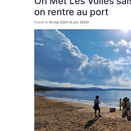
On Met Les Voiles sais
on rentre au port
Publié le
16 mai 2024
(4 juin 2025)