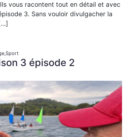
 Ils vous racontent tout en détail et avec
pisode 3. Sans vouloir divulgacher la
[…]
ge
,
Sport
aison 3 épisode 2