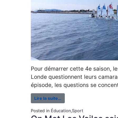
Pour démarrer cette 4e saison, le
Londe questionnent leurs camara
épisode, les questions se concentr
Lire la suite…
Posted in
Éducation
,
Sport