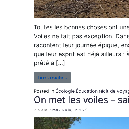
Toutes les bonnes choses ont une
Voiles ne fait pas exception. Dan
racontent leur journée épique, ens
que leur esprit est déjà ailleurs :
prêté à […]
Lire la suite…
Posted in
Écologie
,
Éducation
,
récit de voya
On met les voiles – s
Publié le
15 mai 2024
(4 juin 2025)