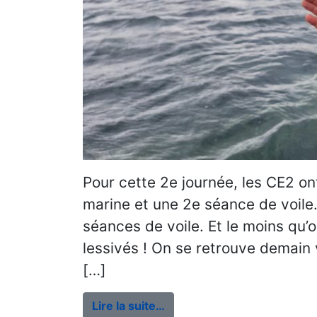
Pour cette 2e journée, les CE2 on
marine et une 2e séance de voile
séances de voile. Et le moins qu’o
lessivés ! On se retrouve demain 
[…]
Lire la suite…