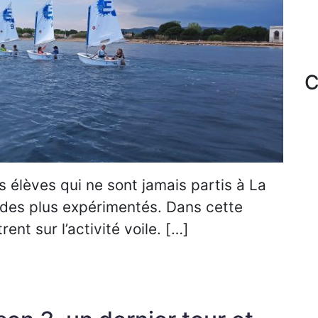
C
s élèves qui ne sont jamais partis à La
des plus expérimentés. Dans cette
ent sur l’activité voile. […]