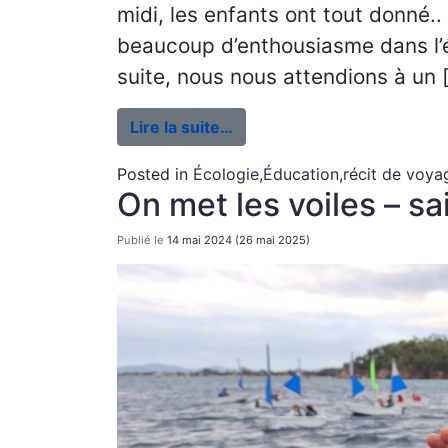
midi, les enfants ont tout donné..
beaucoup d’enthousiasme dans l’é
suite, nous nous attendions à un 
Lire la suite…
Posted in
Écologie
,
Éducation
,
récit de voya
On met les voiles – s
Publié le
14 mai 2024
(26 mai 2025)