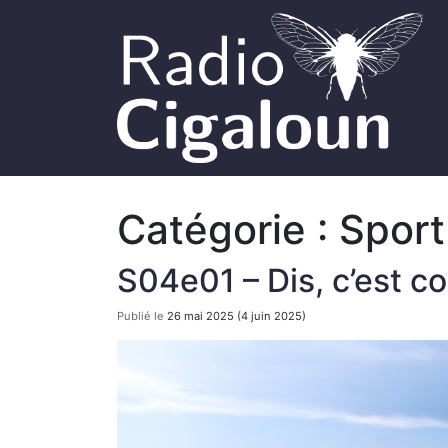
Catégorie :
Sport
S04e01 – Dis, c’est co
Publié le
26 mai 2025
(4 juin 2025)