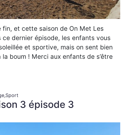
 fin, et cette saison de On Met Les
s ce dernier épisode, les enfants vous
oleillée et sportive, mais on sent bien
 à la boum ! Merci aux enfants de s’être
ge
,
Sport
aison 3 épisode 3