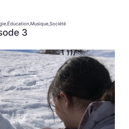
gie
,
Éducation
,
Musique
,
Société
isode 3