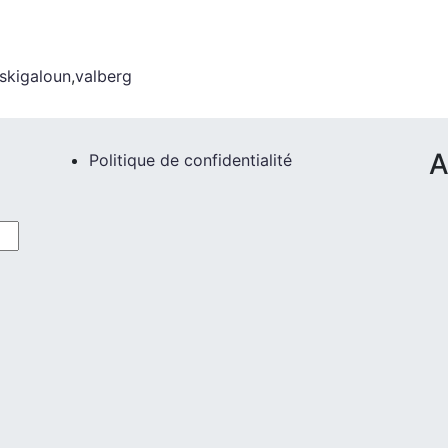
skigaloun
,
valberg
A
Politique de confidentialité