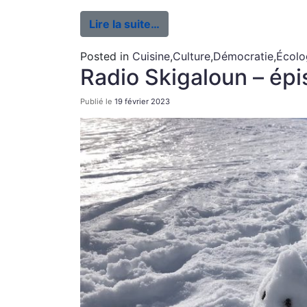
Lire la suite…
Posted in
Cuisine
,
Culture
,
Démocratie
,
Écolo
Radio Skigaloun – ép
Publié le
19 février 2023