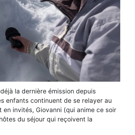
t déjà la dernière émission depuis
s enfants continuent de se relayer au
t en invités, Giovanni (qui anime ce soir
 hôtes du séjour qui reçoivent la