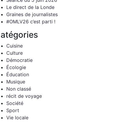
Séance du 5 juin 2026
Le direct de la Londe
Graines de journalistes
#OMLV26 c’est parti !
atégories
Cuisine
Culture
Démocratie
Écologie
Éducation
Musique
Non classé
récit de voyage
Société
Sport
Vie locale