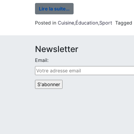
Lire la suite…
Posted in
Cuisine
,
Éducation
,
Sport
Tagged
Newsletter
Email: