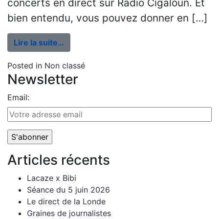
concerts en direct sur Radio Cigaloun. Et
bien entendu, vous pouvez donner en […]
Lire la suite…
Posted in
Non classé
Newsletter
Email:
Articles récents
Lacaze x Bibi
Séance du 5 juin 2026
Le direct de la Londe
Graines de journalistes