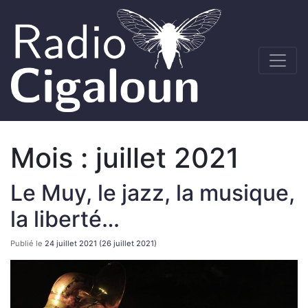
Mois :
juillet 2021
Le Muy, le jazz, la musique,
la liberté…
Publié le
24 juillet 2021
(26 juillet 2021)