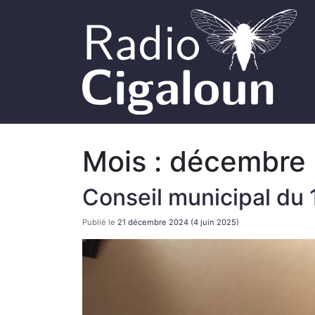
Mois :
décembre
Conseil municipal du
Publié le
21 décembre 2024
(4 juin 2025)