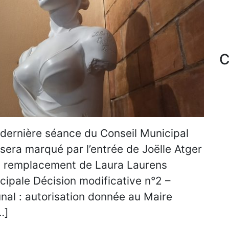
C
 dernière séance du Conseil Municipal
 sera marqué par l’entrée de Joëlle Atger
n remplacement de Laura Laurens
icipale Décision modificative n°2 –
 : autorisation donnée au Maire
…]