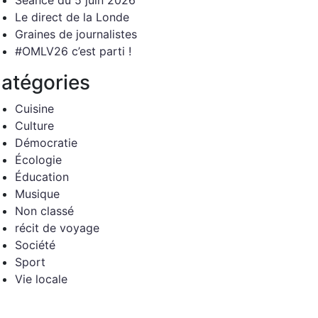
Séance du 5 juin 2026
Le direct de la Londe
Graines de journalistes
#OMLV26 c’est parti !
atégories
Cuisine
Culture
Démocratie
Écologie
Éducation
Musique
Non classé
récit de voyage
Société
Sport
Vie locale