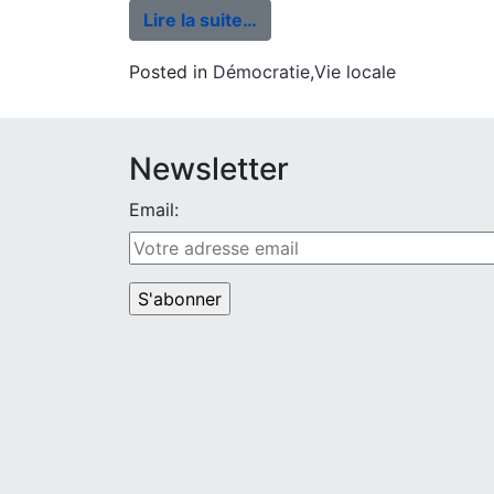
Lire la suite…
Posted in
Démocratie
,
Vie locale
Newsletter
Email: