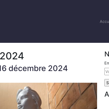
Accu
 2024
N
Em
 16 décembre 2024
A