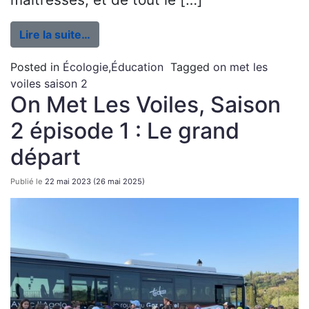
Lire la suite…
Posted in
Écologie
,
Éducation
Tagged
on met les
voiles saison 2
On Met Les Voiles, Saison
2 épisode 1 : Le grand
départ
Publié le
22 mai 2023
(26 mai 2025)