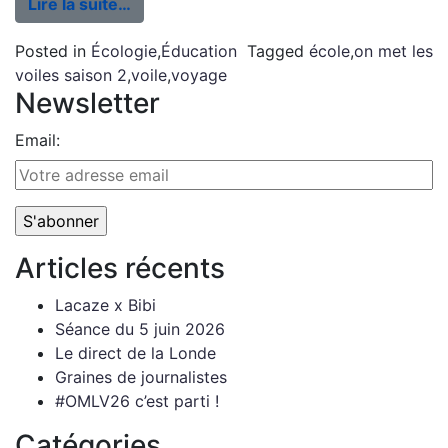
Lire la suite…
Posted in
Écologie
,
Éducation
Tagged
école
,
on met les
voiles saison 2
,
voile
,
voyage
Newsletter
Email:
Articles récents
Lacaze x Bibi
Séance du 5 juin 2026
Le direct de la Londe
Graines de journalistes
#OMLV26 c’est parti !
Catégories