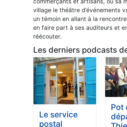
commerçants et artisans, ou sa mu
village le théâtre d’événements va
un témoin en allant à la rencontr
en faire part à ses auditeurs et e
réécouter.
Les derniers podcasts d
Pot
Le service
dép
postal
Thie