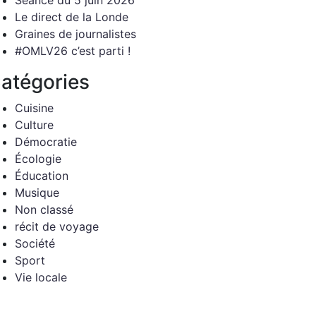
Séance du 5 juin 2026
Le direct de la Londe
Graines de journalistes
#OMLV26 c’est parti !
atégories
Cuisine
Culture
Démocratie
Écologie
Éducation
Musique
Non classé
récit de voyage
Société
Sport
Vie locale