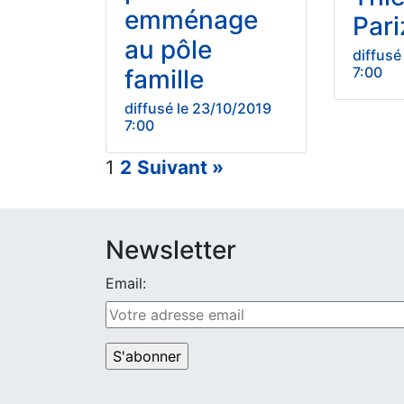
emménage
Pari
au pôle
diffusé
7:00
famille
diffusé le 23/10/2019
7:00
1
2
Suivant »
Newsletter
Email: