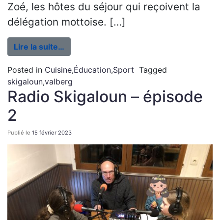
Zoé, les hôtes du séjour qui reçoivent la
délégation mottoise. […]
Lire la suite…
Posted in
Cuisine
,
Éducation
,
Sport
Tagged
skigaloun
,
valberg
Radio Skigaloun – épisode
2
Publié le
15 février 2023