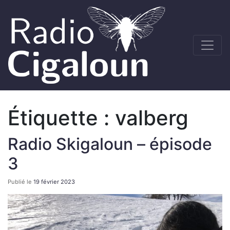
Étiquette :
valberg
Radio Skigaloun – épisode
3
Publié le
19 février 2023