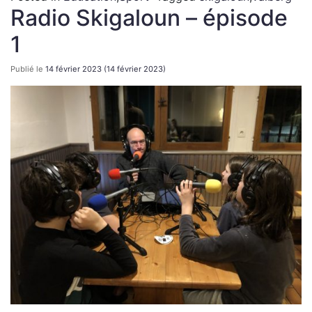
Radio Skigaloun – épisode
1
Publié le
14 février 2023
(14 février 2023)