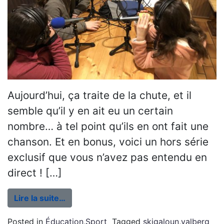
Aujourd’hui, ça traite de la chute, et il
semble qu’il y en ait eu un certain
nombre… à tel point qu’ils en ont fait une
chanson. Et en bonus, voici un hors série
exclusif que vous n’avez pas entendu en
direct ! […]
Lire la suite…
Posted in
Éducation
,
Sport
Tagged
skigaloun
,
valberg