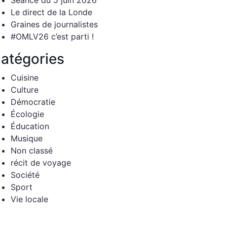
Séance du 5 juin 2026
Le direct de la Londe
Graines de journalistes
#OMLV26 c’est parti !
atégories
Cuisine
Culture
Démocratie
Écologie
Éducation
Musique
Non classé
récit de voyage
Société
Sport
Vie locale