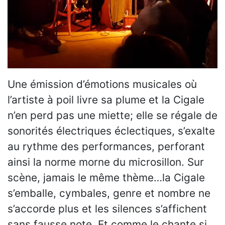
Une émission d’émotions musicales où
l’artiste à poil livre sa plume et la Cigale
n’en perd pas une miette; elle se régale de
sonorités électriques éclectiques, s’exalte
au rythme des performances, perforant
ainsi la norme morne du microsillon. Sur
scène, jamais le même thème…la Cigale
s’emballe, cymbales, genre et nombre ne
s’accorde plus et les silences s’affichent
sans fausse note. Et comme le chante si