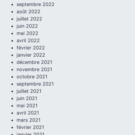
septembre 2022
août 2022
juillet 2022
juin 2022
mai 2022
avril 2022
février 2022
janvier 2022
décembre 2021
novembre 2021
octobre 2021
septembre 2021
juillet 2021
juin 2021
mai 2021
avril 2021
mars 2021
février 2021
janvier 2021