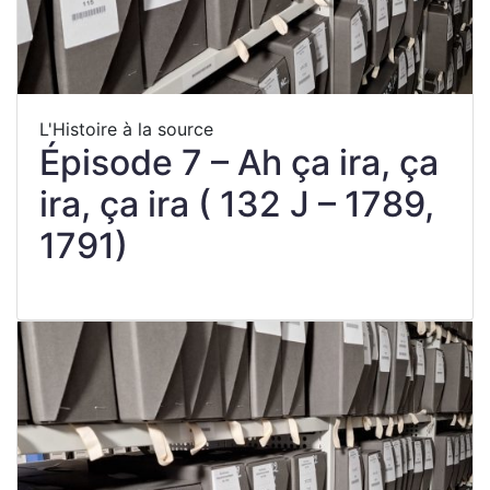
L'Histoire à la source
Épisode 7 – Ah ça ira, ça
ira, ça ira ( 132 J – 1789,
1791)