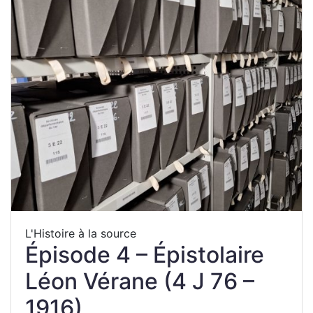
L'Histoire à la source
Épisode 4 – Épistolaire
Léon Vérane (4 J 76 –
1916)