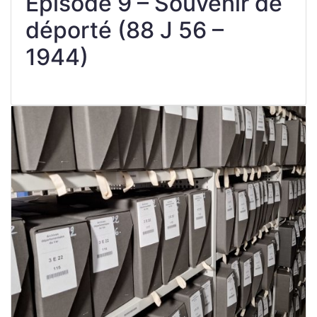
Épisode 9 – Souvenir de
déporté (88 J 56 –
1944)