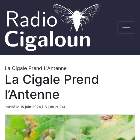
La Cigale Prend L'Antenne
La Cigale Prend
l’Antenne
Publié le
15 juin 2024
(15 juin 2024)