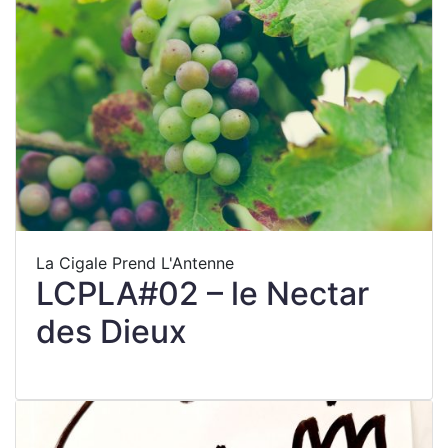
La Cigale Prend L'Antenne
LCPLA#02 – le Nectar
des Dieux