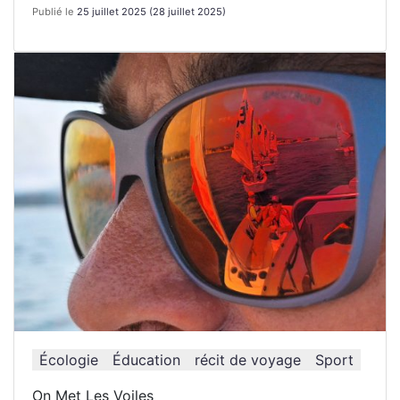
Publié le
25 juillet 2025
(28 juillet 2025)
Écologie
Éducation
récit de voyage
Sport
On Met Les Voiles