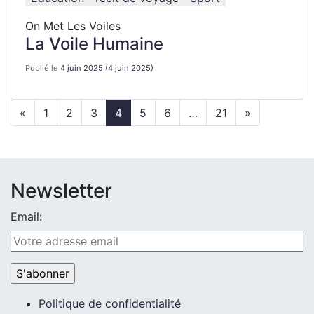
On Met Les Voiles
La Voile Humaine
Publié le
4 juin 2025
(4 juin 2025)
«
1
2
3
4
5
6
…
21
»
Newsletter
Email:
Politique de confidentialité