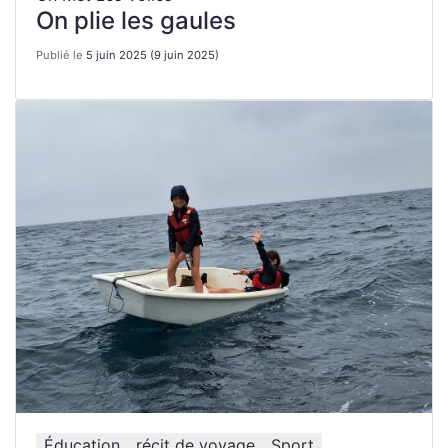
On plie les gaules
Publié le
5 juin 2025
(9 juin 2025)
Éducation
récit de voyage
Sport