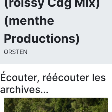
(roissy Cdg Mix)
(menthe
Productions)
ORSTEN
Écouter, réécouter les
archives...