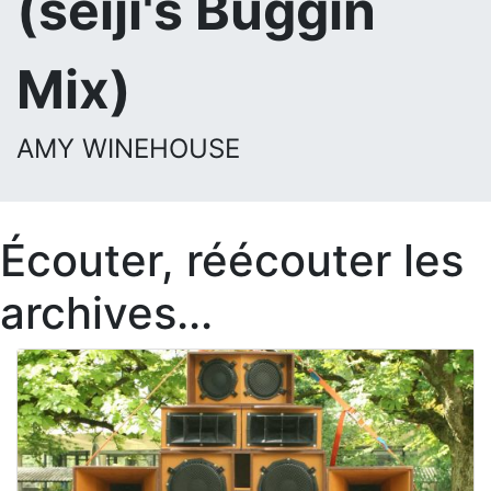
(seiji's Buggin
Mix)
AMY WINEHOUSE
Écouter, réécouter les
archives...