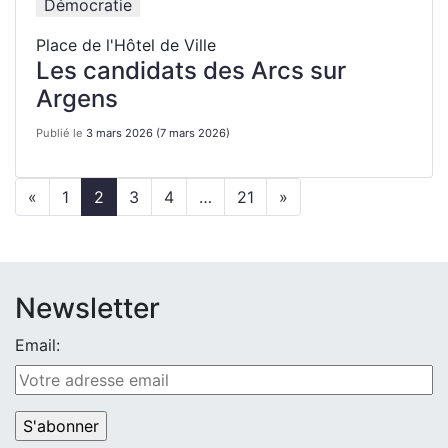
Démocratie
Place de l'Hôtel de Ville
Les candidats des Arcs sur
Argens
Publié le
3 mars 2026
(7 mars 2026)
«
1
2
3
4
…
21
»
Newsletter
Email: