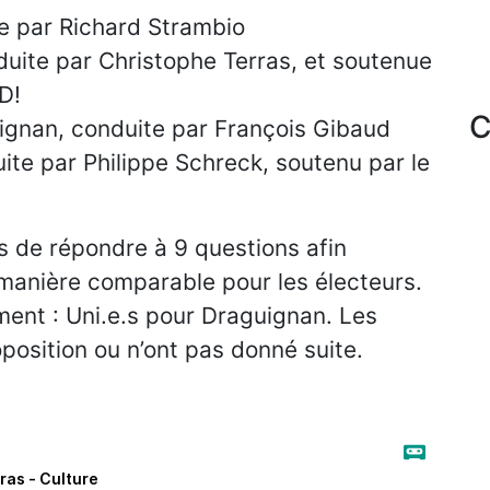
e par Richard Strambio
duite par Christophe Terras, et soutenue
D!
C
uignan, conduite par François Gibaud
te par Philippe Schreck, soutenu par le
s de répondre à 9 questions afin
 manière comparable pour les électeurs.
ment : Uni.e.s pour Draguignan. Les
oposition ou n’ont pas donné suite.