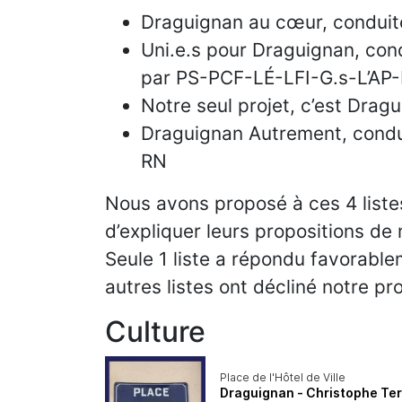
Draguignan au cœur, conduit
Uni.e.s pour Draguignan, con
par PS-PCF-LÉ-LFI-G.s-L’AP-
Notre seul projet, c’est Drag
Draguignan Autrement, condui
RN
Nous avons proposé à ces 4 liste
d’expliquer leurs propositions de
Seule 1 liste a répondu favorable
autres listes ont décliné notre pr
Culture