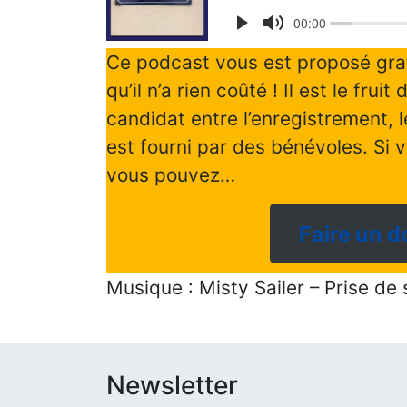
Ce podcast vous est proposé grat
qu’il n’a rien coûté ! Il est le frui
candidat entre l’enregistrement, l
est fourni par des bénévoles. Si v
vous pouvez…
Faire un d
Musique : Misty Sailer – Prise de
Newsletter