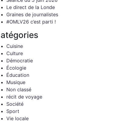
Séance du 5 juin 2026
Le direct de la Londe
Graines de journalistes
#OMLV26 c’est parti !
atégories
Cuisine
Culture
Démocratie
Écologie
Éducation
Musique
Non classé
récit de voyage
Société
Sport
Vie locale