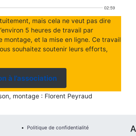
uitement, mais cela ne veut pas dire
t d’environ 5 heures de travail par
e montage, et la mise en ligne. Ce travail
ous souhaitez soutenir leurs efforts,
on à l’association
 son, montage : Florent Peyraud
A
Politique de confidentialité