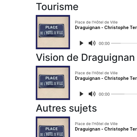
Tourisme
Vision de Draguignan
Autres sujets