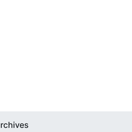
rchives