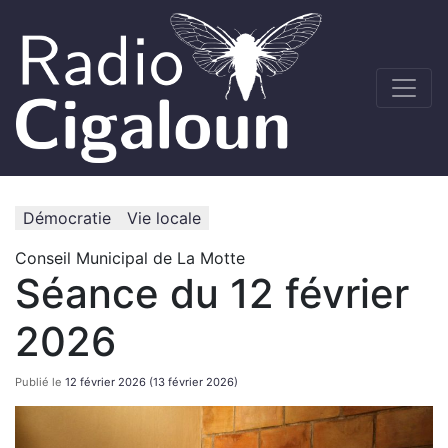
Démocratie
Vie locale
Conseil Municipal de La Motte
Séance du 12 février
2026
Publié le
12 février 2026
(13 février 2026)