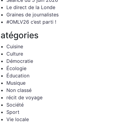
Séance du 5 juin 2026
Le direct de la Londe
Graines de journalistes
#OMLV26 c’est parti !
atégories
Cuisine
Culture
Démocratie
Écologie
Éducation
Musique
Non classé
récit de voyage
Société
Sport
Vie locale