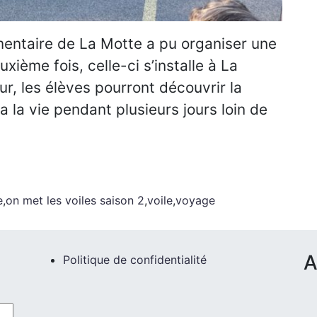
émentaire de La Motte a pu organiser une
xième fois, celle-ci s’installe à La
r, les élèves pourront découvrir la
 la la vie pendant plusieurs jours loin de
e
,
on met les voiles saison 2
,
voile
,
voyage
A
Politique de confidentialité