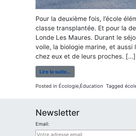
Pour la deuxième fois, l’école él
classe transplantée. Et pour la deu
Londe Les Maures. Durant le séjou
voile, la biologie marine, et aussi
chez eux et de leurs proches. […]
Lire la suite…
Posted in
Écologie
,
Éducation
Tagged
écol
Newsletter
Email: