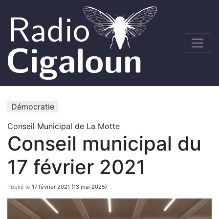
Démocratie
Conseil Municipal de La Motte
Conseil municipal du
17 février 2021
Publié le
17 février 2021
(13 mai 2025)