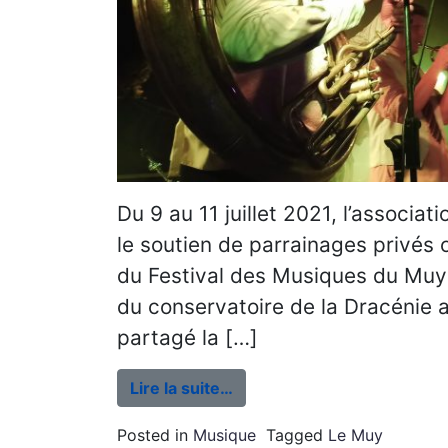
Du 9 au 11 juillet 2021, l’associat
le soutien de parrainages privés o
du Festival des Musiques du Muy e
du conservatoire de la Dracénie 
partagé la […]
Lire la suite…
Posted in
Musique
Tagged
Le Muy