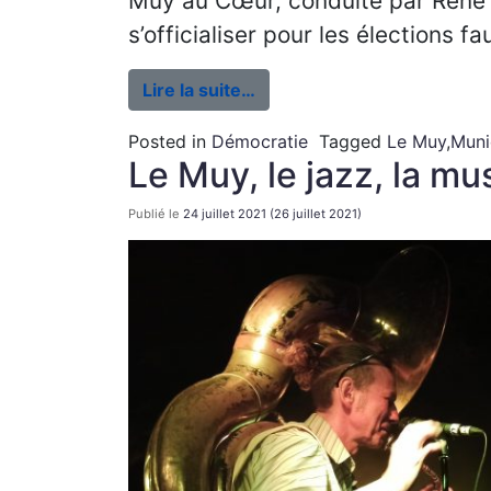
Muy au Cœur, conduite par René Ch
s’officialiser pour les élections 
Lire la suite…
Posted in
Démocratie
Tagged
Le Muy
,
Muni
Le Muy, le jazz, la mu
Publié le
24 juillet 2021
(26 juillet 2021)