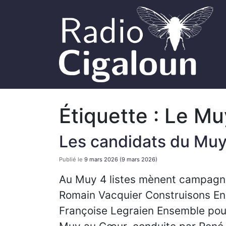
Étiquette :
Le Mu
Les candidats du Mu
Publié le
9 mars 2026
(9 mars 2026)
Au Muy 4 listes mènent campagne
Romain Vacquier Construisons En
Françoise Legraien Ensemble pou