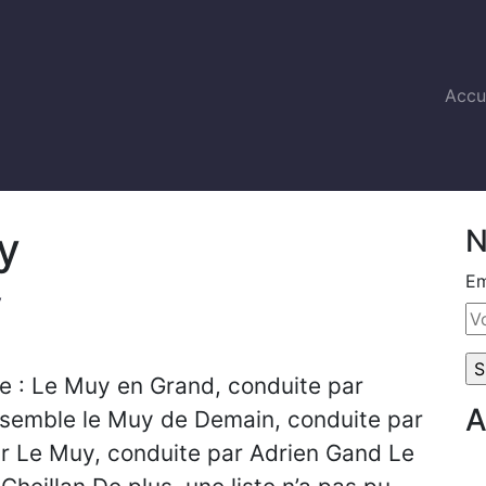
Accu
y
N
Em
y
 : Le Muy en Grand, conduite par
A
semble le Muy de Demain, conduite par
r Le Muy, conduite par Adrien Gand Le