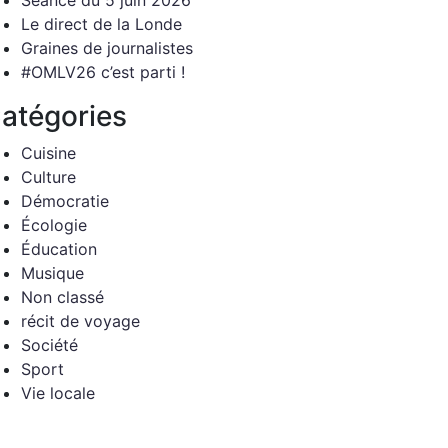
Séance du 5 juin 2026
Le direct de la Londe
Graines de journalistes
#OMLV26 c’est parti !
atégories
Cuisine
Culture
Démocratie
Écologie
Éducation
Musique
Non classé
récit de voyage
Société
Sport
Vie locale