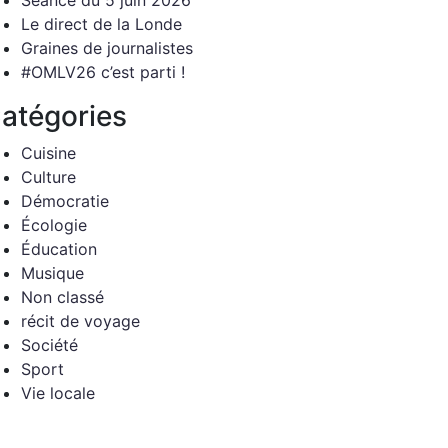
Séance du 5 juin 2026
Le direct de la Londe
Graines de journalistes
#OMLV26 c’est parti !
atégories
Cuisine
Culture
Démocratie
Écologie
Éducation
Musique
Non classé
récit de voyage
Société
Sport
Vie locale