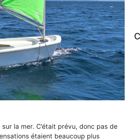
C
t sur la mer. C’était prévu, donc pas de
 sensations étaient beaucoup plus