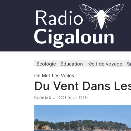
Écologie
Éducation
récit de voyage
S
On Met Les Voiles
Du Vent Dans Les
Publié le
3 juin 2025
(4 juin 2025)