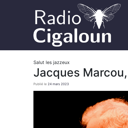
Salut les jazzeux
Jacques Marcou, s
Publié le
24 mars 2023