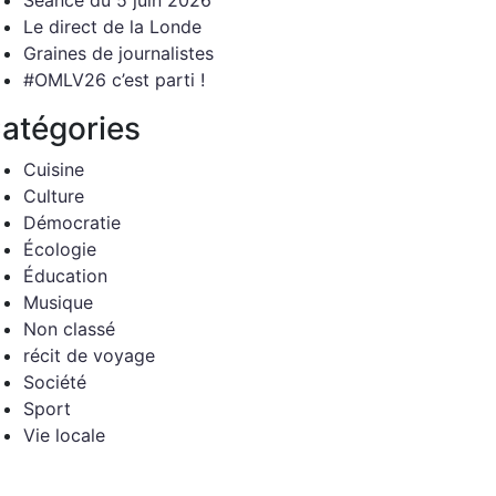
Séance du 5 juin 2026
Le direct de la Londe
Graines de journalistes
#OMLV26 c’est parti !
atégories
Cuisine
Culture
Démocratie
Écologie
Éducation
Musique
Non classé
récit de voyage
Société
Sport
Vie locale