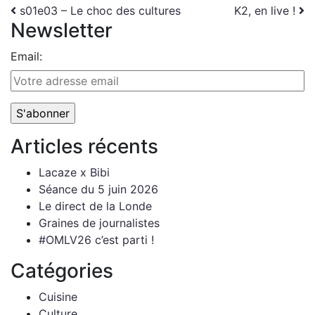
Navigation
s01e03 – Le choc des cultures
K2, en live !
Newsletter
Email:
Articles récents
Lacaze x Bibi
Séance du 5 juin 2026
Le direct de la Londe
Graines de journalistes
#OMLV26 c’est parti !
Catégories
Cuisine
Culture