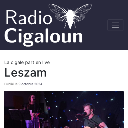
La cigale part en live
Leszam
Publié le
9 octobre 2024