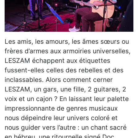
Les amis, les amours, les âmes sœurs ou
frères d’armes aux armoiries universelles,
LESZAM échappent aux étiquettes
fussent-elles celles des rebelles et des
inclassables. Alors comment cerner
LESZAM, un gars, une fille, 2 guitares, 2
voix et un cajon ? En laissant leur palette
impressionnante de genres musicaux
nous dépeindre leur univers coloré et
nous guider vers l’autre : un chant sacré
en hébreu, une ritournelle signé Doc