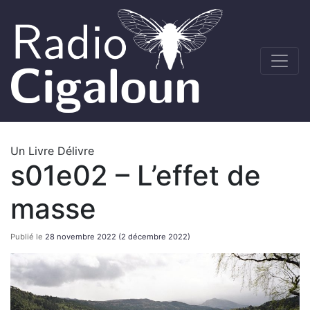
Un Livre Délivre
s01e02 – L’effet de
masse
Publié le
28 novembre 2022
(2 décembre 2022)