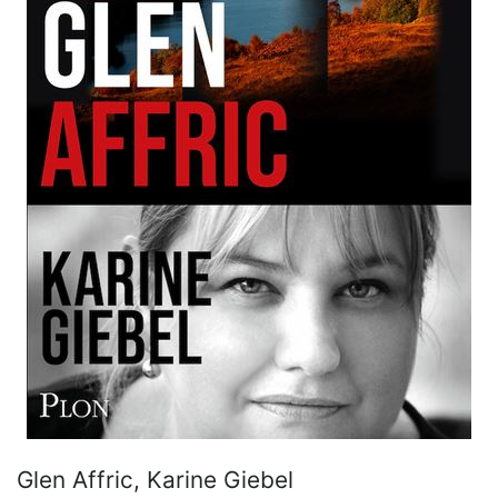
Glen Affric, Karine Giebel