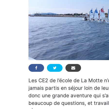
Les CE2 de l’école de La Motte n’o
jamais partis en séjour loin de le
donc une grande aventure qui s’an
beaucoup de questions, et travail