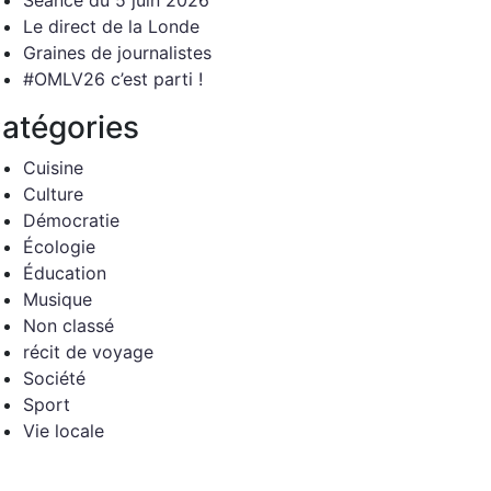
Séance du 5 juin 2026
Le direct de la Londe
Graines de journalistes
#OMLV26 c’est parti !
atégories
Cuisine
Culture
Démocratie
Écologie
Éducation
Musique
Non classé
récit de voyage
Société
Sport
Vie locale