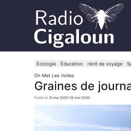
Écologie
Éducation
récit de voyage
S
On Met Les Voiles
Graines de journa
Publié le
15 mai 2026
(16 mai 2026)