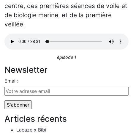
centre, des premières séances de voile et
de biologie marine, et de la première
veillée.
épisode 1
Newsletter
Email:
Articles récents
Lacaze x Bibi