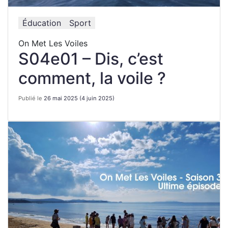
Éducation
Sport
On Met Les Voiles
S04e01 – Dis, c’est
comment, la voile ?
Publié le
26 mai 2025
(4 juin 2025)