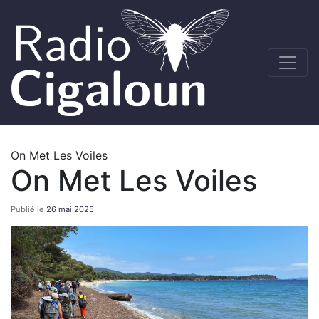
On Met Les Voiles
On Met Les Voiles
Publié le
26 mai 2025