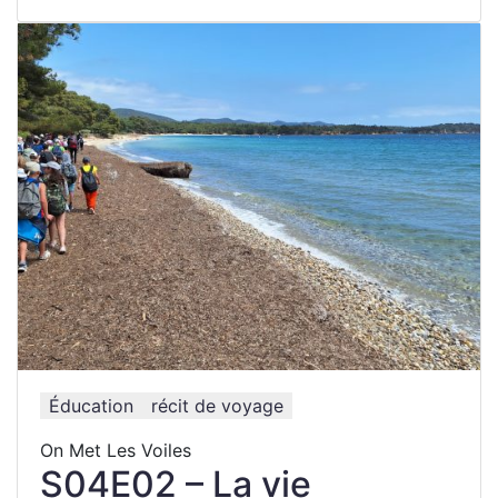
Éducation
récit de voyage
On Met Les Voiles
S04E02 – La vie