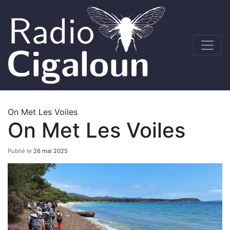
On Met Les Voiles
On Met Les Voiles
Publié le
26 mai 2025