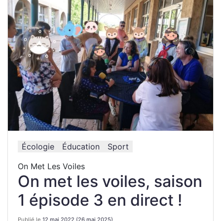
Écologie
Éducation
Sport
On Met Les Voiles
On met les voiles, saison
1 épisode 3 en direct !
Publié le
12 mai 2022
(26 mai 2025)