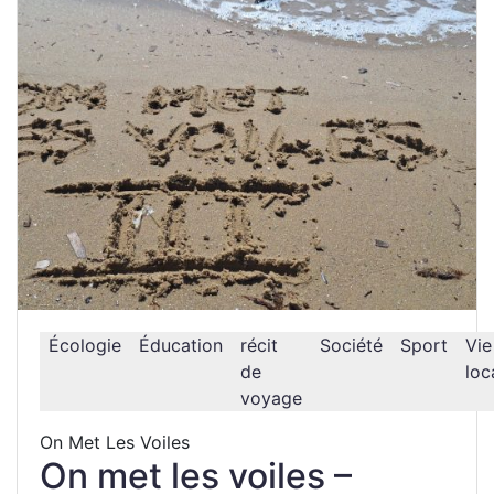
Écologie
Éducation
récit
Société
Sport
Vie
de
loc
voyage
On Met Les Voiles
On met les voiles –