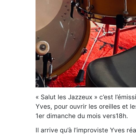
« Salut les Jazzeux » c’est l’émi
Yves, pour ouvrir les oreilles et l
1er dimanche du mois vers18h.
Il arrive qu’à l’improviste Yves r