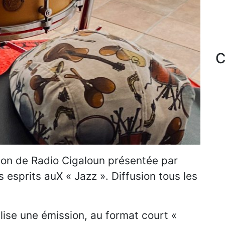
C
ssion de Radio Cigaloun présentée par
es esprits auX « Jazz ». Diffusion tous les
éalise une émission, au format court «