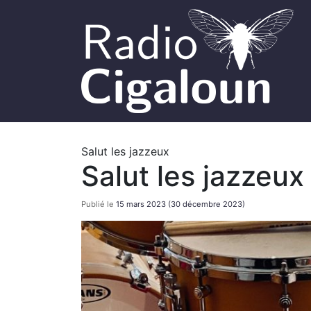
Salut les jazzeux
Salut les jazzeux
Publié le
15 mars 2023
(30 décembre 2023)