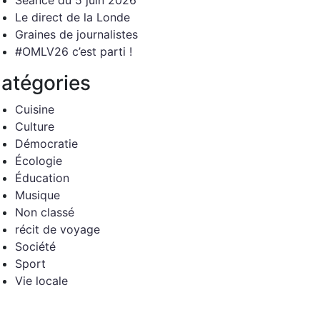
Séance du 5 juin 2026
Le direct de la Londe
Graines de journalistes
#OMLV26 c’est parti !
atégories
Cuisine
Culture
Démocratie
Écologie
Éducation
Musique
Non classé
récit de voyage
Société
Sport
Vie locale