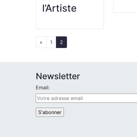
l’Artiste
«
1
2
Newsletter
Email: