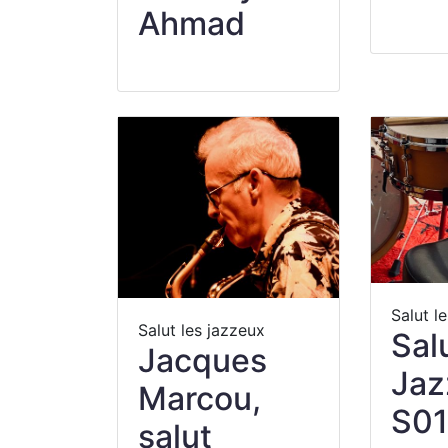
Ahmad
Salut l
Salut les jazzeux
Sal
Jacques
Jaz
Marcou,
S01
salut