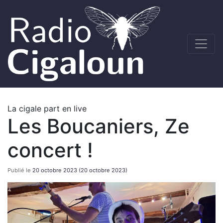
La cigale part en live
Les Boucaniers, Ze
concert !
Publié le
20 octobre 2023
(20 octobre 2023)