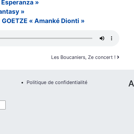
« Esperanza »
antasy »
GOETZE « Amanké Dionti »
Les Boucaniers, Ze concert !
A
Politique de confidentialité