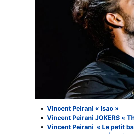
Vincent Peirani « Isao »
Vincent Peirani JOKERS « Th
Vincent Peirani « Le petit ba