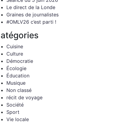
Séance du 5 juin 2026
Le direct de la Londe
Graines de journalistes
#OMLV26 c’est parti !
atégories
Cuisine
Culture
Démocratie
Écologie
Éducation
Musique
Non classé
récit de voyage
Société
Sport
Vie locale