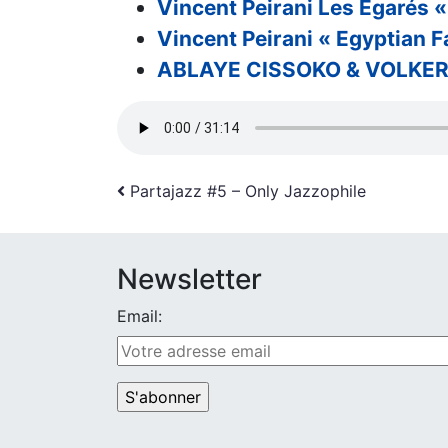
Vincent Peirani Les Égarés 
Vincent Peirani « Egyptian F
ABLAYE CISSOKO & VOLKER 
Navigation
Partajazz #5 – Only Jazzophile
Newsletter
Email: